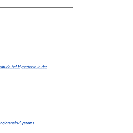
itude bei Hypertonie in der
Angiotensin-Systems.