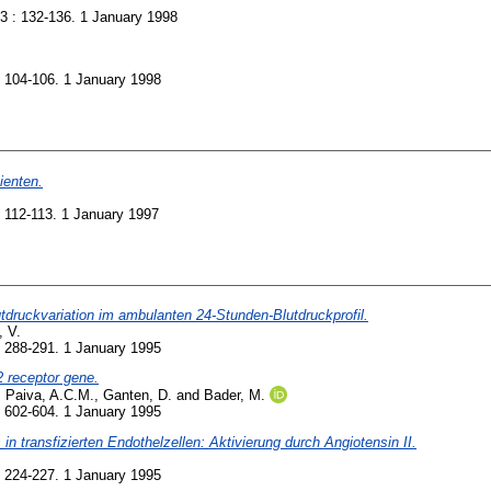
3 : 132-136. 1 January 1998
 104-106. 1 January 1998
ienten.
 112-113. 1 January 1997
tdruckvariation im ambulanten 24-Stunden-Blutdruckprofil.
 V.
 288-291. 1 January 1995
2 receptor gene.
,
Paiva, A.C.M.
,
Ganten, D.
and
Bader, M.
 602-604. 1 January 1995
n transfizierten Endothelzellen: Aktivierung durch Angiotensin II.
 224-227. 1 January 1995