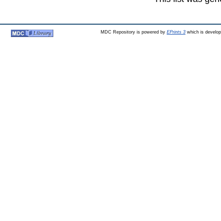
MDC Repository is powered by
EPrints 3
which is develo