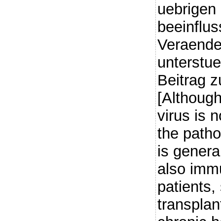
uebrigen
beeinfluss
Veraende
unterstue
Beitrag 
[Although
virus is 
the patho
is gener
also imm
patients,
transplan