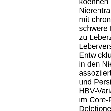
koennen 
Nierentr
mit chron
schwere 
zu Leber
Leberver
Entwickl
in den Ni
assoziier
und Pers
HBV-Vari
im Core-
Deletion