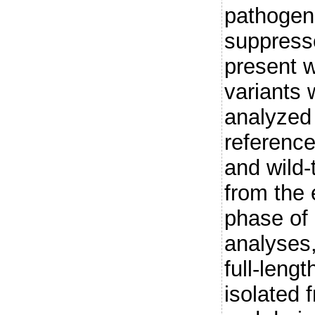
pathogen
suppresse
present 
variants 
analyzed
referenc
and wild
from the
phase of 
analyses,
full-len
isolated 