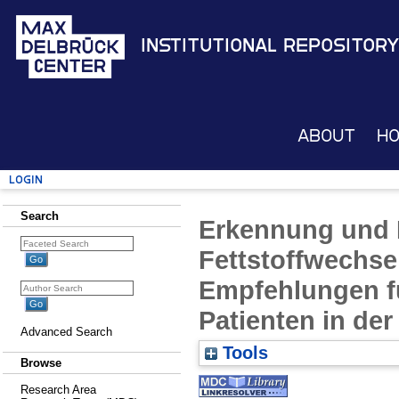
Institutional Repository
About
H
Login
Search
Erkennung und
Fettstoffwechse
Empfehlungen f
Patienten in der
Advanced Search
Tools
Browse
Research Area