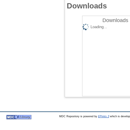
Downloads
Downloads 
Loading...
MDC Repository is powered by
EPrints 3
which is develo