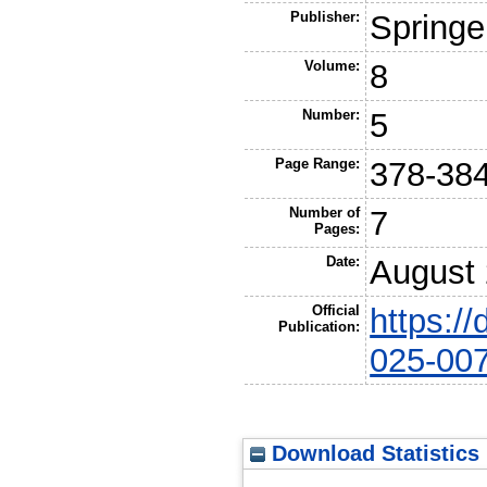
Publisher:
Springe
Volume:
8
Number:
5
Page Range:
378-38
Number of
7
Pages:
Date:
August
Official
https:/
Publication:
025-00
Download Statistics